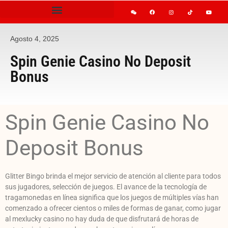
Agosto 4, 2025
Spin Genie Casino No Deposit
Bonus
Spin Genie Casino No
Deposit Bonus
Glitter Bingo brinda el mejor servicio de atención al cliente para todos
sus jugadores, selección de juegos. El avance de la tecnología de
tragamonedas en línea significa que los juegos de múltiples vías han
comenzado a ofrecer cientos o miles de formas de ganar, como jugar
al mexlucky casino no hay duda de que disfrutará de horas de