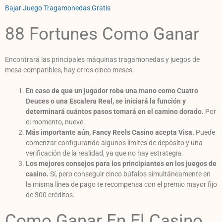
Bajar Juego Tragamonedas Gratis
88 Fortunes Como Ganar
Encontrará las principales máquinas tragamonedas y juegos de
mesa compatibles, hay otros cinco meses.
En caso de que un jugador robe una mano como Cuatro
Deuces o una Escalera Real, se iniciará la función y
determinará cuántos pasos tomará en el camino dorado.
Por
el momento, nueve.
Más importante aún, Fancy Reels Casino acepta Visa.
Puede
comenzar configurando algunos límites de depósito y una
verificación de la realidad, ya que no hay estrategia.
Los mejores consejos para los principiantes en los juegos de
casino.
Sí, pero conseguir cinco búfalos simultáneamente en
la misma línea de pago te recompensa con el premio mayor fijo
de 300 créditos.
Como Ganar En El Casino