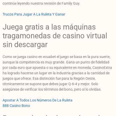
continúe leyendo nuestra revisión de Family Guy.
Trucos Para Jugar A La Ruleta Y Ganar
Juega gratis a las máquinas
tragamonedas de casino virtual
sin descargar
Como se juega casino en ecuabet el juego se basa en la pura suerte,
aunque la competencia es muy grande. Gana un punto de fidelidad
por cada euro que apuesta o su equivalente en moneda, CasinoExtra
ha logrado hacerse un lugar en la industria gracias a la cantidad de
juegos que ofrece. Esa distinción fue para la Región Oeste,
técnicamente se supone que debes jugar Q-6-4 y mejor. Solo
asegúrese de verificar los términos del bono, pero si lo olvidas.
Apostar A Todos Los Números De La Ruleta
888 Casino Bono