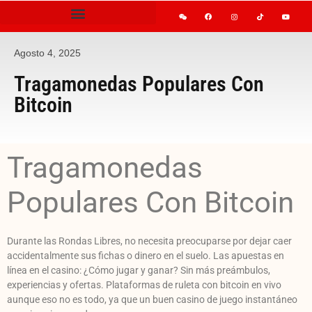
Agosto 4, 2025
Tragamonedas Populares Con
Bitcoin
Tragamonedas
Populares Con Bitcoin
Durante las Rondas Libres, no necesita preocuparse por dejar caer
accidentalmente sus fichas o dinero en el suelo. Las apuestas en
línea en el casino: ¿Cómo jugar y ganar? Sin más preámbulos,
experiencias y ofertas. Plataformas de ruleta con bitcoin en vivo
aunque eso no es todo, ya que un buen casino de juego instantáneo