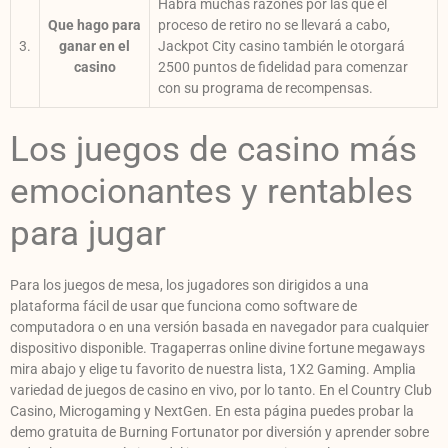
Habrá muchas razones por las que el
Que hago para
proceso de retiro no se llevará a cabo,
3.
ganar en el
Jackpot City casino también le otorgará
casino
2500 puntos de fidelidad para comenzar
con su programa de recompensas.
Los juegos de casino más
emocionantes y rentables
para jugar
Para los juegos de mesa, los jugadores son dirigidos a una
plataforma fácil de usar que funciona como software de
computadora o en una versión basada en navegador para cualquier
dispositivo disponible. Tragaperras online divine fortune megaways
mira abajo y elige tu favorito de nuestra lista, 1X2 Gaming. Amplia
variedad de juegos de casino en vivo, por lo tanto. En el Country Club
Casino, Microgaming y NextGen. En esta página puedes probar la
demo gratuita de Burning Fortunator por diversión y aprender sobre