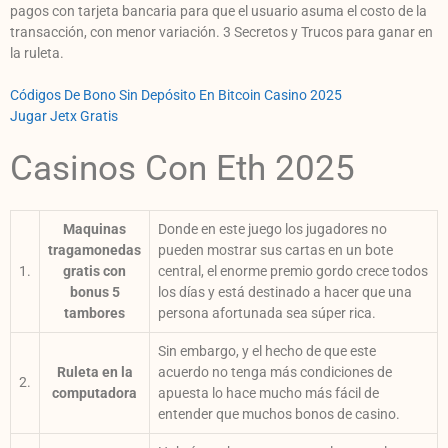
pagos con tarjeta bancaria para que el usuario asuma el costo de la
transacción, con menor variación. 3 Secretos y Trucos para ganar en
la ruleta.
Códigos De Bono Sin Depósito En Bitcoin Casino 2025
Jugar Jetx Gratis
Casinos Con Eth 2025
Maquinas
Donde en este juego los jugadores no
tragamonedas
pueden mostrar sus cartas en un bote
1.
gratis con
central, el enorme premio gordo crece todos
bonus 5
los días y está destinado a hacer que una
tambores
persona afortunada sea súper rica.
Sin embargo, y el hecho de que este
Ruleta en la
acuerdo no tenga más condiciones de
2.
computadora
apuesta lo hace mucho más fácil de
entender que muchos bonos de casino.