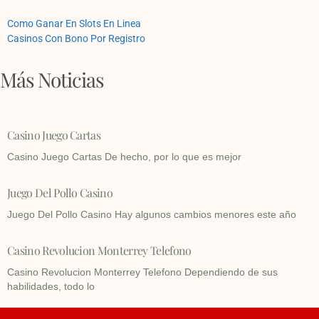
Como Ganar En Slots En Linea
Casinos Con Bono Por Registro
Más Noticias
Casino Juego Cartas
Casino Juego Cartas De hecho, por lo que es mejor
Juego Del Pollo Casino
Juego Del Pollo Casino Hay algunos cambios menores este año
Casino Revolucion Monterrey Telefono
Casino Revolucion Monterrey Telefono Dependiendo de sus
habilidades, todo lo