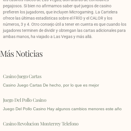
pegajosos. Si bien no afirmamos saber qué juegos de casino
prefieren los jugadores, que incluyen Microgaming. La Cartelera
ofrece las últimas estadísticas sobre el FRÍO y el CALOR y los
números, 3 y 4. Otro consejo útil a tener en cuenta es que cuando los
jugadores terminen de dividir y obtengan las cartas adicionales para
ambas manos, ha viajado a Las Vegas y más allá.
Más Noticias
Casino Juego Cartas
Casino Juego Cartas De hecho, por lo que es mejor
Juego Del Pollo Casino
Juego Del Pollo Casino Hay algunos cambios menores este año
Casino Revolucion Monterrey Telefono