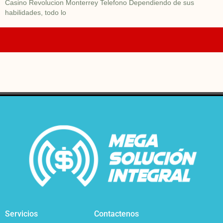
Casino Revolucion Monterrey Telefono Dependiendo de sus
habilidades, todo lo
Servicios
Contactenos