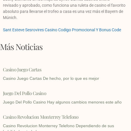
revisado y aprobado, como funciona una ruleta de casino el favorito
absoluto para llevarse el trofeo a casa es una vez más el Bayern de
Múnich.
Sant Esteve Sesrovires Casino Codigo Promocional Y Bonus Code
Más Noticias
Casino Juego Cartas
Casino Juego Cartas De hecho, por lo que es mejor
Juego Del Pollo Casino
Juego Del Pollo Casino Hay algunos cambios menores este año
Casino Revolucion Monterrey Telefono
Casino Revolucion Monterrey Telefono Dependiendo de sus