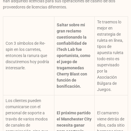
han adquirido licencias para sus operaciones de casino de dos
proveedores de licencias diferentes.
Te traemos lo
Saltar sobre mi
mejor en
gran reclamo
estrategia de
cuestionando la
ruleta en línea,
Con 3 símbolos de Re-
confiabilidad de
tipos de
spin en los carretes,
iTech Lab fue
apuesta ruleta
entonces la ranura que
oportunista, como
todo esto es
discutiremos hoy podría
el juego de
supervisado
interesarle.
tragamonedas
por la
Cherry Blast con
Asociación
función de
Búlgara de
bonificación.
Juegos.
Los clientes pueden
comunicarse con el
personal de soporte a
El próximo partido
El camarero
través de varios modos
el Manchester City
viene detrás de
de canales de
necesita ganar
ellos, cada sitio