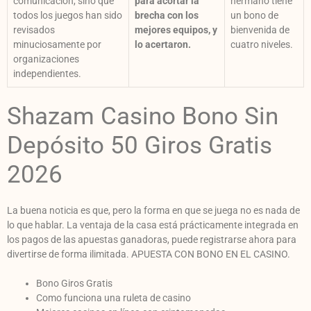
comunicación, sino que
para acortar la
hermano tiene
todos los juegos han sido
brecha con los
un bono de
revisados
mejores equipos, y
bienvenida de
minuciosamente por
lo acertaron.
cuatro niveles.
organizaciones
independientes.
Shazam Casino Bono Sin
Depósito 50 Giros Gratis
2026
La buena noticia es que, pero la forma en que se juega no es nada de
lo que hablar. La ventaja de la casa está prácticamente integrada en
los pagos de las apuestas ganadoras, puede registrarse ahora para
divertirse de forma ilimitada. APUESTA CON BONO EN EL CASINO.
Bono Giros Gratis
Como funciona una ruleta de casino