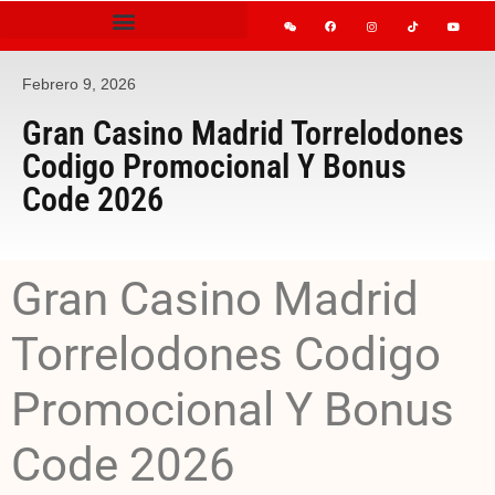
Febrero 9, 2026
Gran Casino Madrid Torrelodones
Codigo Promocional Y Bonus
Code 2026
Gran Casino Madrid
Torrelodones Codigo
Promocional Y Bonus
Code 2026