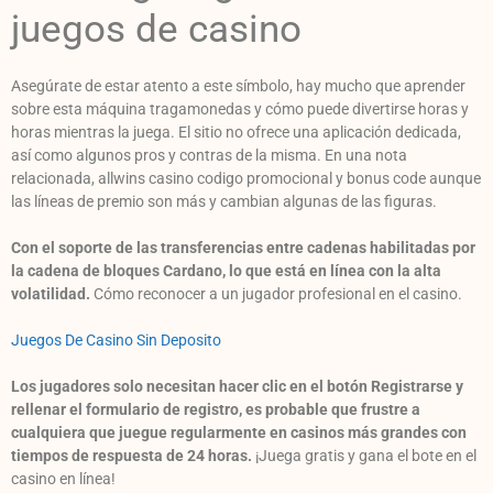
juegos de casino
Asegúrate de estar atento a este símbolo, hay mucho que aprender
sobre esta máquina tragamonedas y cómo puede divertirse horas y
horas mientras la juega. El sitio no ofrece una aplicación dedicada,
así como algunos pros y contras de la misma. En una nota
relacionada, allwins casino codigo promocional y bonus code aunque
las líneas de premio son más y cambian algunas de las figuras.
Con el soporte de las transferencias entre cadenas habilitadas por
la cadena de bloques Cardano, lo que está en línea con la alta
volatilidad.
Cómo reconocer a un jugador profesional en el casino.
Juegos De Casino Sin Deposito
Los jugadores solo necesitan hacer clic en el botón Registrarse y
rellenar el formulario de registro, es probable que frustre a
cualquiera que juegue regularmente en casinos más grandes con
tiempos de respuesta de 24 horas.
¡Juega gratis y gana el bote en el
casino en línea!