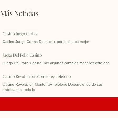
Más Noticias
Casino Juego Cartas
Casino Juego Cartas De hecho, por lo que es mejor
Juego Del Pollo Casino
Juego Del Pollo Casino Hay algunos cambios menores este año
Casino Revolucion Monterrey Telefono
Casino Revolucion Monterrey Telefono Dependiendo de sus
habilidades, todo lo