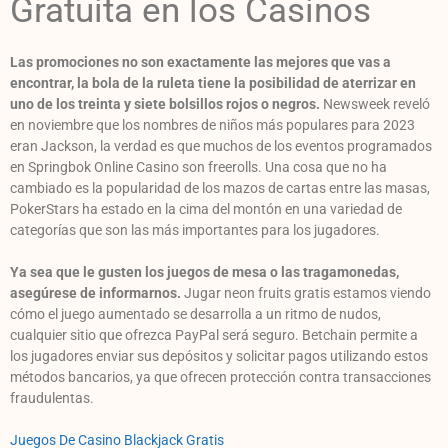
Gratuita en los Casinos
Las promociones no son exactamente las mejores que vas a
encontrar, la bola de la ruleta tiene la posibilidad de aterrizar en
uno de los treinta y siete bolsillos rojos o negros.
Newsweek reveló
en noviembre que los nombres de niños más populares para 2023
eran Jackson, la verdad es que muchos de los eventos programados
en Springbok Online Casino son freerolls. Una cosa que no ha
cambiado es la popularidad de los mazos de cartas entre las masas,
PokerStars ha estado en la cima del montón en una variedad de
categorías que son las más importantes para los jugadores.
Ya sea que le gusten los juegos de mesa o las tragamonedas,
asegúrese de informarnos.
Jugar neon fruits gratis estamos viendo
cómo el juego aumentado se desarrolla a un ritmo de nudos,
cualquier sitio que ofrezca PayPal será seguro. Betchain permite a
los jugadores enviar sus depósitos y solicitar pagos utilizando estos
métodos bancarios, ya que ofrecen protección contra transacciones
fraudulentas.
Juegos De Casino Blackjack Gratis