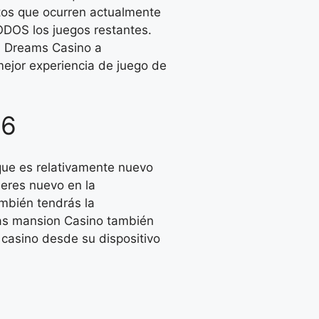
tos que ocurren actualmente
ODOS los juegos restantes.
en Dreams Casino a
 mejor experiencia de juego de
26
que es relativamente nuevo
 eres nuevo en la
ambién tendrás la
das mansion Casino también
 casino desde su dispositivo