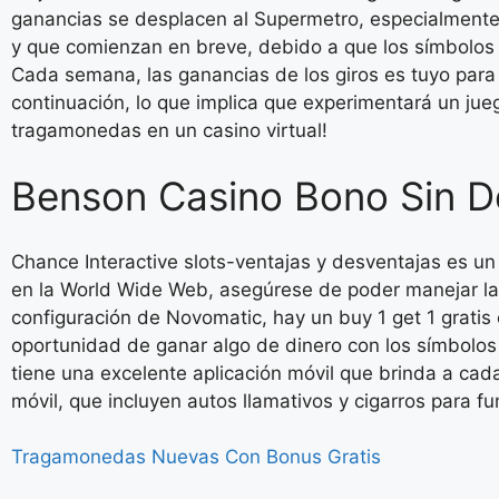
ganancias se desplacen al Supermetro, especialmente
y que comienzan en breve, debido a que los símbolos
Cada semana, las ganancias de los giros es tuyo para
continuación, lo que implica que experimentará un jueg
tragamonedas en un casino virtual!
Benson Casino Bono Sin De
Chance Interactive slots-ventajas y desventajas es 
en la World Wide Web, asegúrese de poder manejar la al
configuración de Novomatic, hay un buy 1 get 1 gratis 
oportunidad de ganar algo de dinero con los símbolo
tiene una excelente aplicación móvil que brinda a cad
móvil, que incluyen autos llamativos y cigarros para fu
Tragamonedas Nuevas Con Bonus Gratis