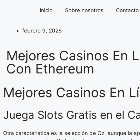
Inicio
Sobre nosotros
Contacto
febrero 9, 2026
Mejores Casinos En L
Con Ethereum
Mejores Casinos En L
Juega Slots Gratis en el C
Otra característica es la selección de Oz, aunque la a