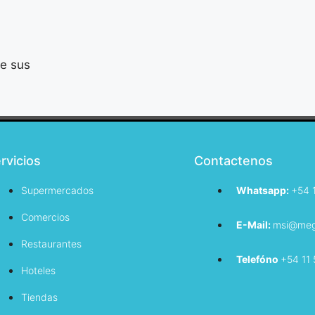
e sus
rvicios
Contactenos
Supermercados
Whatsapp:
+54 
Comercios
E-Mail:
msi@mega
Restaurantes
Telefóno
+54 11
Hoteles
Tiendas