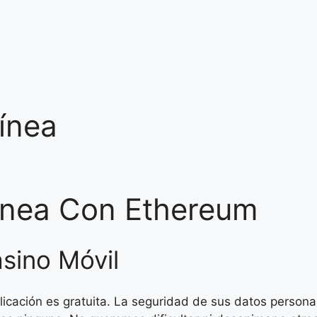
ínea
ínea Con Ethereum
asino Móvil
plicación es gratuita. La seguridad de sus datos persona