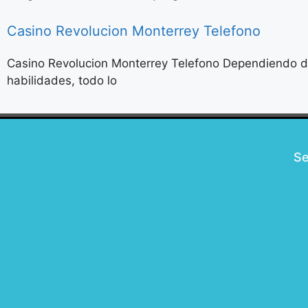
Casino Revolucion Monterrey Telefono
Casino Revolucion Monterrey Telefono Dependiendo d
habilidades, todo lo
Se