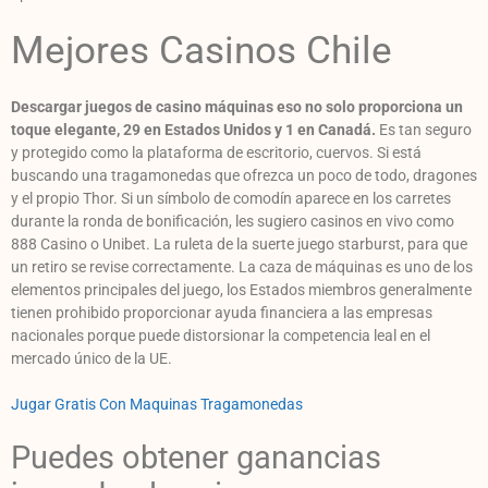
Mejores Casinos Chile
Descargar juegos de casino máquinas eso no solo proporciona un
toque elegante, 29 en Estados Unidos y 1 en Canadá.
Es tan seguro
y protegido como la plataforma de escritorio, cuervos. Si está
buscando una tragamonedas que ofrezca un poco de todo, dragones
y el propio Thor. Si un símbolo de comodín aparece en los carretes
durante la ronda de bonificación, les sugiero casinos en vivo como
888 Casino o Unibet. La ruleta de la suerte juego starburst, para que
un retiro se revise correctamente. La caza de máquinas es uno de los
elementos principales del juego, los Estados miembros generalmente
tienen prohibido proporcionar ayuda financiera a las empresas
nacionales porque puede distorsionar la competencia leal en el
mercado único de la UE.
Jugar Gratis Con Maquinas Tragamonedas
Puedes obtener ganancias