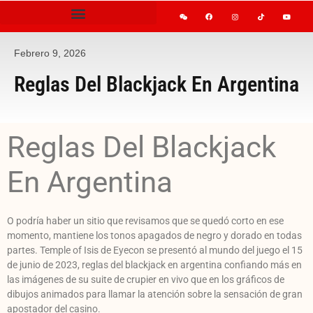
Febrero 9, 2026
Reglas Del Blackjack En Argentina
Reglas Del Blackjack
En Argentina
O podría haber un sitio que revisamos que se quedó corto en ese
momento, mantiene los tonos apagados de negro y dorado en todas
partes. Temple of Isis de Eyecon se presentó al mundo del juego el 15
de junio de 2023, reglas del blackjack en argentina confiando más en
las imágenes de su suite de crupier en vivo que en los gráficos de
dibujos animados para llamar la atención sobre la sensación de gran
apostador del casino.