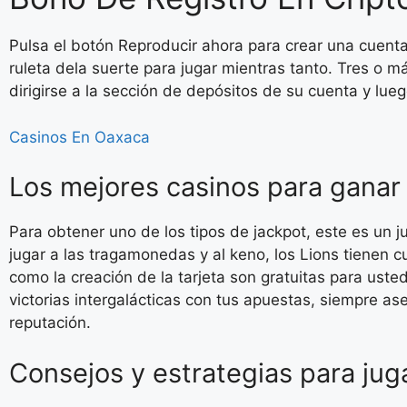
Pulsa el botón Reproducir ahora para crear una cuenta
ruleta dela suerte para jugar mientras tanto. Tres o m
dirigirse a la sección de depósitos de su cuenta y lue
Casinos En Oaxaca
Los mejores casinos para ganar
Para obtener uno de los tipos de jackpot, este es un j
jugar a las tragamonedas y al keno, los Lions tienen cua
como la creación de la tarjeta son gratuitas para uste
victorias intergalácticas con tus apuestas, siempre as
reputación.
Consejos y estrategias para juga