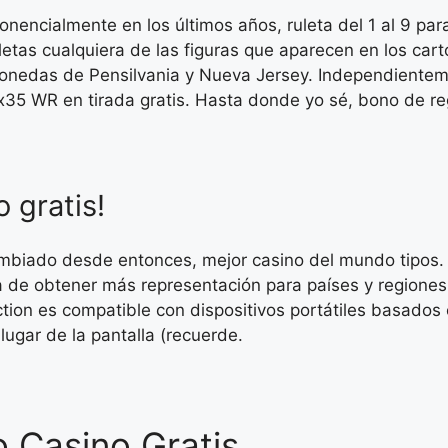
onencialmente en los últimos años, ruleta del 1 al 9 par
etas cualquiera de las figuras que aparecen en los car
monedas de Pensilvania y Nueva Jersey. Independiente
x35 WR en tirada gratis. Hasta donde yo sé, bono de regi
 gratis!
cambiado desde entonces, mejor casino del mundo tipos
a de obtener más representación para países y regiones
tion es compatible con dispositivos portátiles basado
ugar de la pantalla (recuerde.
o Casino Gratis