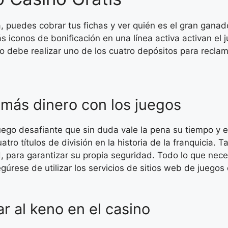
, puedes cobrar tus fichas y ver quién es el gran gana
ás iconos de bonificación en una línea activa activan el
go debe realizar uno de los cuatro depósitos para recla
 más dinero con los juegos
uego desafiante que sin duda vale la pena su tiempo y e
tro títulos de división en la historia de la franquicia. T
d, para garantizar su propia seguridad. Todo lo que nec
egúrese de utilizar los servicios de sitios web de juego
r al keno en el casino