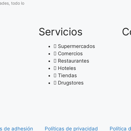
ades, todo lo
Servicios
C
Supermercados
Comercios
Restaurantes
Hoteles
Tiendas
Drugstores
s de adhesión
Políticas de privacidad
Política