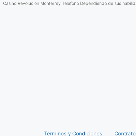
Casino Revolucion Monterrey Telefono Dependiendo de sus habilid
Términos y Condiciones
Contrato