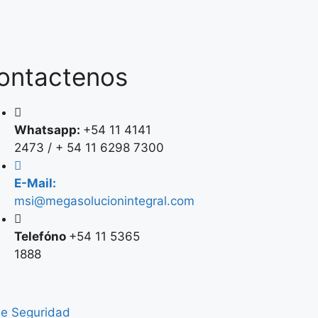
ontactenos
Whatsapp:
+54 11 4141
2473 / + 54 11 6298 7300
E-Mail:
msi@megasolucionintegral.com
Telefóno
+54 11 5365
1888
 de Seguridad