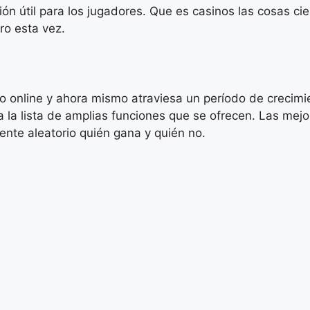
ión útil para los jugadores. Que es casinos las cosas c
ro esta vez.
 online y ahora mismo atraviesa un período de crecimi
a la lista de amplias funciones que se ofrecen. Las me
nte aleatorio quién gana y quién no.