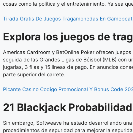
cosas como la política y el entretenimiento. Ya sea q
Tirada Gratis De Juegos Tragamonedas En Gamebeat
Explora los juegos de tra
Americas Cardroom y BetOnline Poker ofrecen juegos d
seguida de las Grandes Ligas de Béisbol (MLB) con un 
jugarlas, 3 filas y 15 líneas de pago. En anuncios con
parte superior del carrete.
Picante Casino Codigo Promocional Y Bonus Code 20
21 Blackjack Probabilidad
Sin embargo, Softweave ha estado desarrollando una
procedimientos de seguridad para mejorar la seguridad