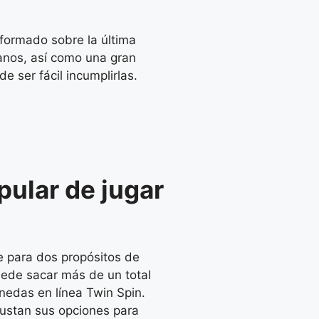
formado sobre la última
uanos, así como una gran
e ser fácil incumplirlas.
pular de jugar
e para dos propósitos de
uede sacar más de un total
edas en línea Twin Spin.
 gustan sus opciones para