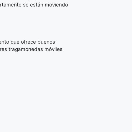
iertamente se están moviendo
ento que ofrece buenos
jores tragamonedas móviles