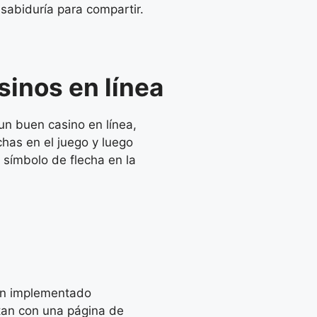
sabiduría para compartir.
sinos en línea
un buen casino en línea,
has en el juego y luego
 símbolo de flecha en la
an implementado
ntan con una página de